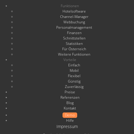
Funktionen
Hotelsoftware
Channel-Manager
Webbuchung
Personalmanagement
Finanzen
Schnittstellen
Statistiken
Für Österreich
Weitere Funktionen
Vorteile
Einfach
Mobil
Flexibel
Günstig
Zuverlässig
Preise
Referenzen
Blog
Kontakt
Demo
Hilfe
Impressum