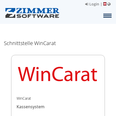
Login
|
Schnittstelle WinCarat
WinCarat
Kassensystem