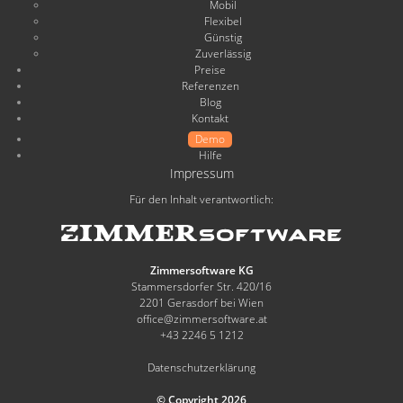
Mobil
Flexibel
Günstig
Zuverlässig
Preise
Referenzen
Blog
Kontakt
Demo
Hilfe
Impressum
Für den Inhalt verantwortlich:
Zimmersoftware KG
Stammersdorfer Str. 420/16
2201 Gerasdorf bei Wien
office@zimmersoftware.at
+43 2246 5 1212
Datenschutzerklärung
© Copyright 2026