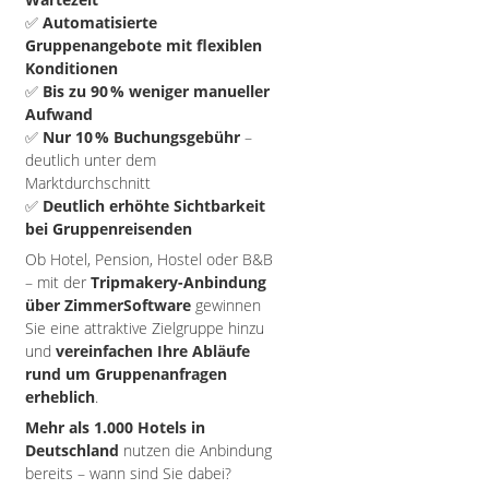
✅
Automatisierte
Gruppenangebote mit flexiblen
Konditionen
✅
Bis zu 90 % weniger manueller
Aufwand
✅
Nur 10 % Buchungsgebühr
–
deutlich unter dem
Marktdurchschnitt
✅
Deutlich erhöhte Sichtbarkeit
bei Gruppenreisenden
Ob Hotel, Pension, Hostel oder B&B
– mit der
Tripmakery-Anbindung
über ZimmerSoftware
gewinnen
Sie eine attraktive Zielgruppe hinzu
und
vereinfachen Ihre Abläufe
rund um Gruppenanfragen
erheblich
.
Mehr als 1.000 Hotels in
Deutschland
nutzen die Anbindung
bereits – wann sind Sie dabei?