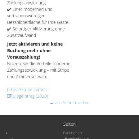
Zahlungsabwicklung
✔️ Einer modernen und
vertrauenswürdigen
Bezahloberfläche für Ihre Gäste
✔️ Sofortiger Aktivierung ohne
Zusatzaufwand
Jetzt aktivieren und keine
Buchung mehr ohne
Vorauszahlung!
Nutzen Sie die Vorteile moderner
Zahlungsabwicklung – mit Stripe
und Zimmersoftware.
https://stripe.com/at
Blogeintrag (2020)
→ alle Schnittstellen
Seiten
Funktionen
Hotelsoftware