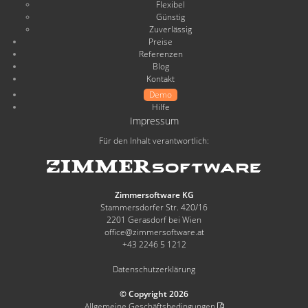
Flexibel
Günstig
Zuverlässig
Preise
Referenzen
Blog
Kontakt
Demo
Hilfe
Impressum
Für den Inhalt verantwortlich:
Zimmersoftware KG
Stammersdorfer Str. 420/16
2201 Gerasdorf bei Wien
office@zimmersoftware.at
+43 2246 5 1212
Datenschutzerklärung
© Copyright 2026
Allgemeine Geschäftsbedingungen