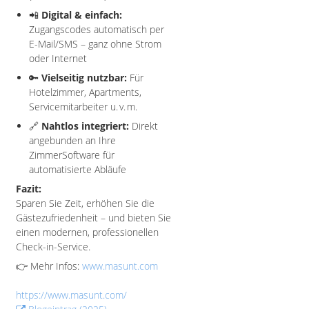
📲
Digital & einfach:
Zugangscodes automatisch per
E-Mail/SMS – ganz ohne Strom
oder Internet
🔑
Vielseitig nutzbar:
Für
Hotelzimmer, Apartments,
Servicemitarbeiter u. v. m.
🔗
Nahtlos integriert:
Direkt
angebunden an Ihre
ZimmerSoftware für
automatisierte Abläufe
Fazit:
Sparen Sie Zeit, erhöhen Sie die
Gästezufriedenheit – und bieten Sie
einen modernen, professionellen
Check-in-Service.
👉 Mehr Infos:
www.masunt.com
https://www.masunt.com/