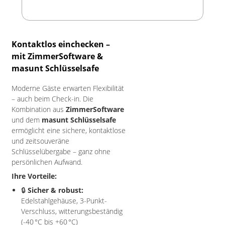
Kontaktlos einchecken –
mit ZimmerSoftware &
masunt Schlüsselsafe
Moderne Gäste erwarten Flexibilität
– auch beim Check-in. Die
Kombination aus
ZimmerSoftware
und dem
masunt Schlüsselsafe
ermöglicht eine sichere, kontaktlose
und zeitsouveräne
Schlüsselübergabe – ganz ohne
persönlichen Aufwand.
Ihre Vorteile:
🔒
Sicher & robust:
Edelstahlgehäuse, 3-Punkt-
Verschluss, witterungsbeständig
(-40 °C bis +60 °C)