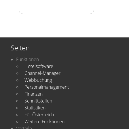
Seiten
Funktionen
Hotelsoftware
Channel-Manager
Webbuchung
Personalmanagement
Finanzen
Schnittstellen
Statistiken
Für Österreich
Weitere Funktionen
Vorteile