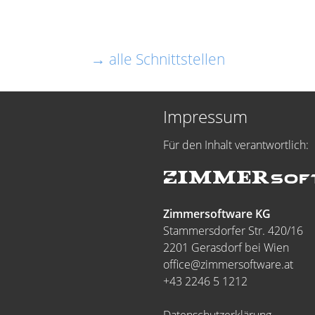
→ alle Schnittstellen
Impressum
Für den Inhalt verantwortlich:
Zimmersoftware KG
Stammersdorfer Str. 420/16
2201 Gerasdorf bei Wien
office@zimmersoftware.at
+43 2246 5 1212