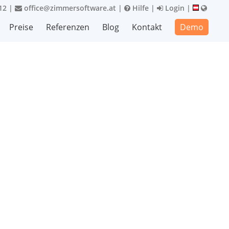
12
|
office@zimmersoftware.at
|
Hilfe
|
Login
|
Preise
Referenzen
Blog
Kontakt
Demo