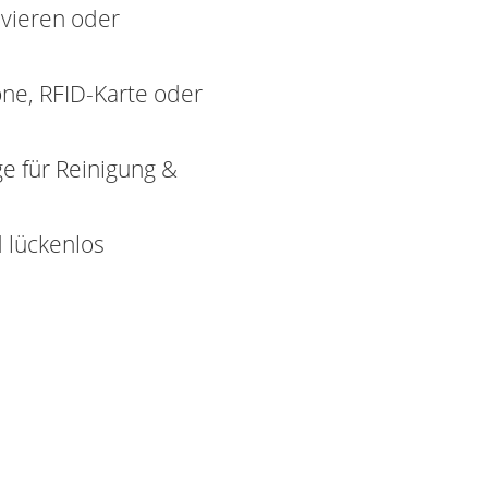
ivieren oder
ne, RFID-Karte oder
e für Reinigung &
nd lückenlos