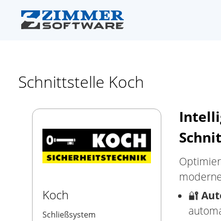
Schnittstelle Koch
Intell
Schnit
Optimier
moderne
Koch
🔐
Aut
automa
Schließsystem