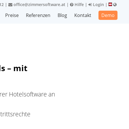
12
|
office@zimmersoftware.at
|
Hilfe
|
Login
|
Preise
Referenzen
Blog
Kontakt
Demo
ls – mit
rer Hotelsoftware an
rittsrechte