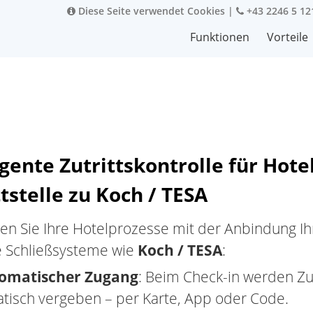
Diese Seite verwendet Cookies
|
+43 2246 5 12
Funktionen
Vorteile
igente Zutrittskontrolle für Hote
tstelle zu Koch / TESA
en Sie Ihre Hotelprozesse mit der Anbindung Ih
 Schließsysteme wie
Koch / TESA
:
omatischer Zugang
: Beim Check-in werden Zut
tisch vergeben – per Karte, App oder Code.