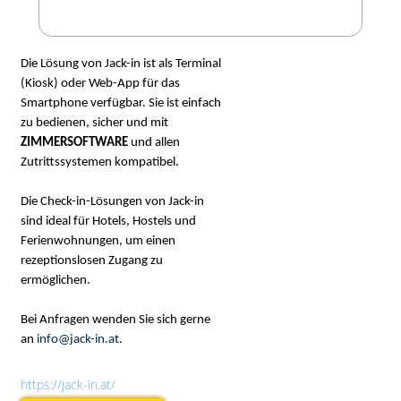
Die Lösung von Jack-in ist als Terminal
(Kiosk) oder Web-App für das
Smartphone verfügbar. Sie ist einfach
zu bedienen, sicher und mit
ZIMMERSOFTWARE
und allen
Zutrittssystemen kompatibel.
Die Check-in-Lösungen von Jack-in
sind ideal für Hotels, Hostels und
Ferienwohnungen, um einen
rezeptionslosen Zugang zu
ermöglichen.
Bei Anfragen wenden Sie sich gerne
an
info@jack-in.at
.
https://jack-in.at/