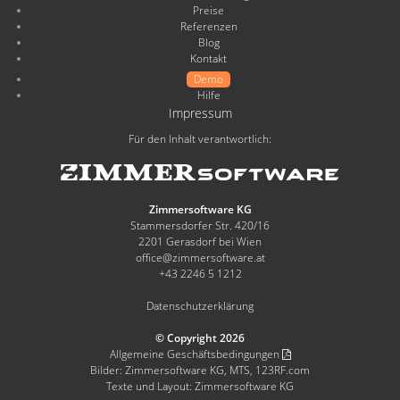
Preise
Referenzen
Blog
Kontakt
Demo
Hilfe
Impressum
Für den Inhalt verantwortlich:
Zimmersoftware KG
Stammersdorfer Str. 420/16
2201 Gerasdorf bei Wien
office@zimmersoftware.at
+43 2246 5 1212
Datenschutzerklärung
© Copyright 2026
Allgemeine Geschäftsbedingungen
Bilder: Zimmersoftware KG, MTS, 123RF.com
Texte und Layout: Zimmersoftware KG