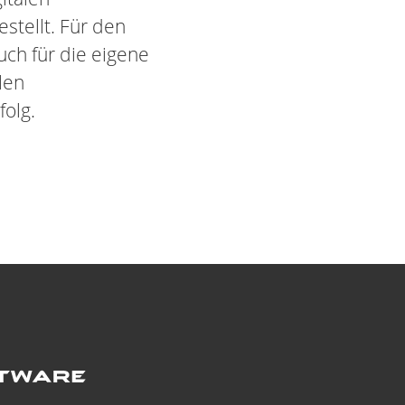
stellt. Für den
ch für die eigene
len
folg.