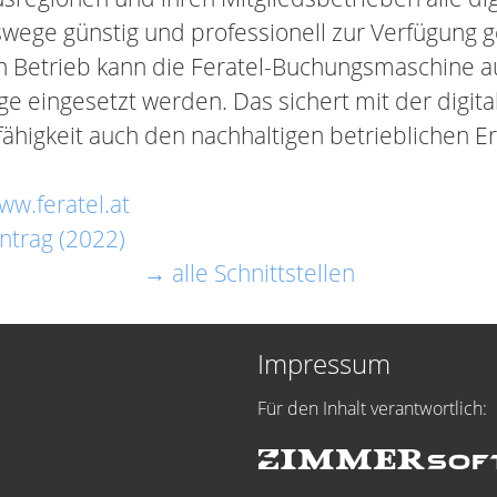
wege günstig und professionell zur Verfügung ge
n Betrieb kann die Feratel-Buchungsmaschine au
 eingesetzt werden. Das sichert mit der digita
ähigkeit auch den nachhaltigen betrieblichen Er
ww.feratel.at
ntrag (2022)
→ alle Schnittstellen
Impressum
Für den Inhalt verantwortlich: