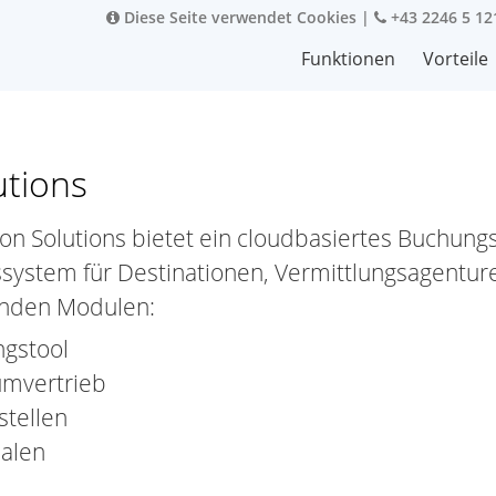
Diese Seite verwendet Cookies
|
+43 2246 5 12
Funktionen
Vorteile
utions
ion Solutions bietet ein cloudbasiertes Buchung
ssystem für Destinationen, Vermittlungsagentur
enden Modulen:
gstool
mvertrieb
stellen
alen