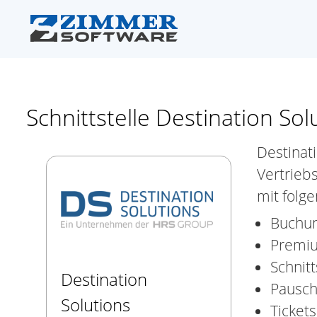
Schnittstelle Destination Sol
Destinat
Vertrieb
mit folg
Buchun
Premiu
Schnitt
Destination
Pausch
Solutions
Tickets