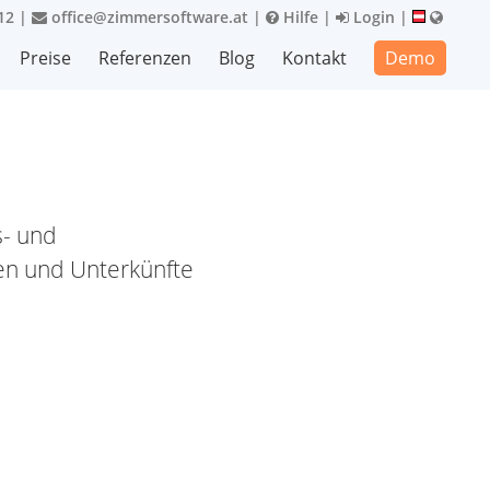
12
|
office@zimmersoftware.at
|
Hilfe
|
Login
|
Preise
Referenzen
Blog
Kontakt
Demo
s- und
en und Unterkünfte